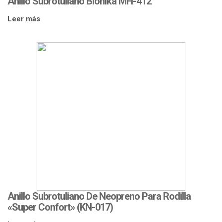
Anillo Subrotuliano Bionika MH-412
Leer más
Anillo Subrotuliano De Neopreno Para Rodilla
«Super Confort» (KN-017)