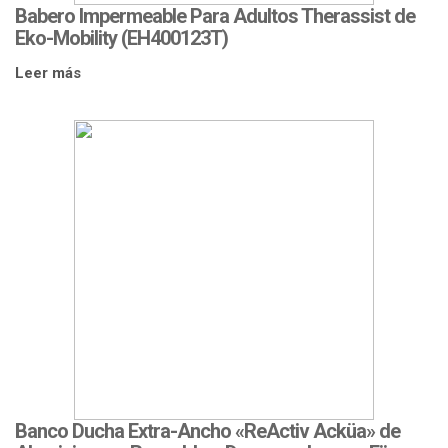
Babero Impermeable Para Adultos Therassist de
Eko-Mobility (EH400123T)
Leer más
Banco Ducha Extra-Ancho «ReActiv Acküa» de