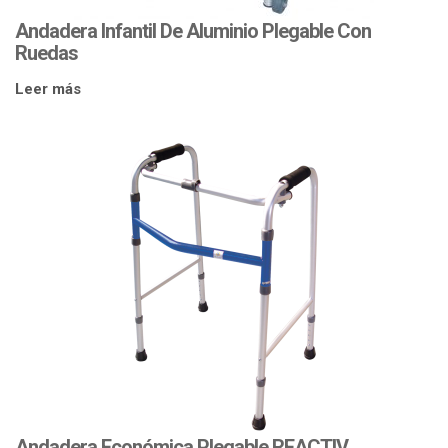
Andadera Infantil De Aluminio Plegable Con
Ruedas
Leer más
Andadera Económica Plegable REACTIV