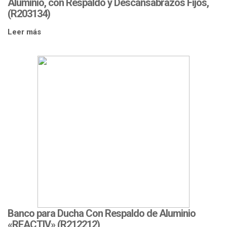
Aluminio, con Respaldo y Descansabrazos Fijos,
(R203134)
Leer más
Banco para Ducha Con Respaldo de Aluminio
«REACTIV» (R212212)