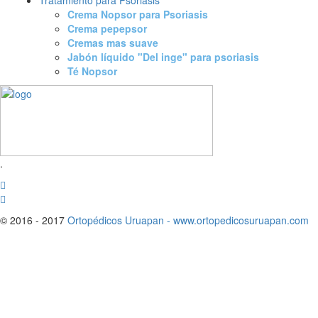
Tratamiento para Psoriasis
Crema Nopsor para Psoriasis
Crema pepepsor
Cremas mas suave
Jabón líquido "Del inge" para psoriasis
Té Nopsor
.
© 2016 - 2017
Ortopédicos Uruapan - www.ortopedicosuruapan.com