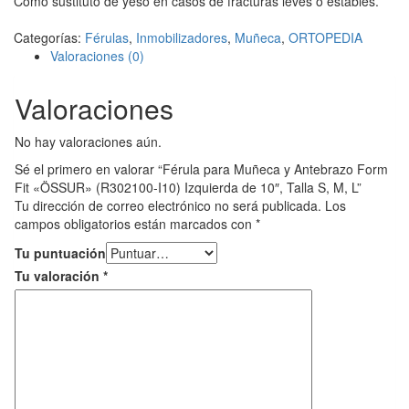
Como sustituto de yeso en casos de fracturas leves o estables.
Categorías:
Férulas
,
Inmobilizadores
,
Muñeca
,
ORTOPEDIA
Valoraciones (0)
Valoraciones
No hay valoraciones aún.
Sé el primero en valorar “Férula para Muñeca y Antebrazo Form
Fit «ÖSSUR» (R302100-I10) Izquierda de 10″, Talla S, M, L”
Tu dirección de correo electrónico no será publicada.
Los
campos obligatorios están marcados con
*
Tu puntuación
Tu valoración
*