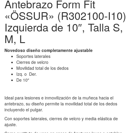
Antebrazo Form Fit
«ÖSSUR» (R302100-I10)
Izquierda de 10″, Talla S,
M, L
Novedoso diseño completamente ajustable
Soportes laterales
Cierres de velcro
Movilidad total de los dedos
Izq. o Der.
De 10″
Ideal para lesiones e inmovilización de la muñeca hacia el
antebrazo, su diseño permite la movilidad total de los dedos
incluyendo el pulgar.
Con soportes laterales, cierres de velcro y media elástica de
ajuste.