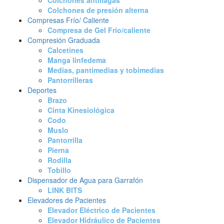
Colchones antillagas
Colchones de presión alterna
Compresas Frío/ Caliente
Compresa de Gel Frío/caliente
Compresión Graduada
Calcetines
Manga linfedema
Medias, pantimedias y tobimedias
Pantorrilleras
Deportes
Brazo
Cinta Kinesiológica
Codo
Muslo
Pantorrilla
Pierna
Rodilla
Tobillo
Dispensador de Agua para Garrafón
LINK BITS
Elevadores de Pacientes
Elevador Eléctrico de Pacientes
Elevador Hidráulico de Pacientes