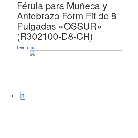
Férula para Muñeca y
Antebrazo Form Fit de 8
Pulgadas «OSSUR»
(R302100-D8-CH)
Leer más