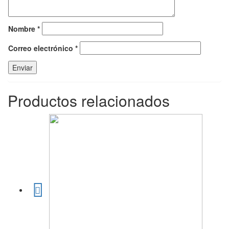
Nombre
*
Correo electrónico
*
Productos relacionados