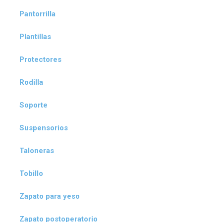
Pantorrilla
Plantillas
Protectores
Rodilla
Soporte
Suspensorios
Taloneras
Tobillo
Zapato para yeso
Zapato postoperatorio