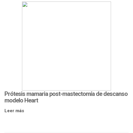
Prótesis mamaria post-mastectomía de descanso
modelo Heart
Leer más