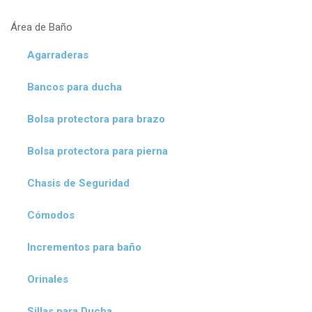
Área de Baño
Agarraderas
Bancos para ducha
Bolsa protectora para brazo
Bolsa protectora para pierna
Chasis de Seguridad
Cómodos
Incrementos para baño
Orinales
Sillas para Ducha