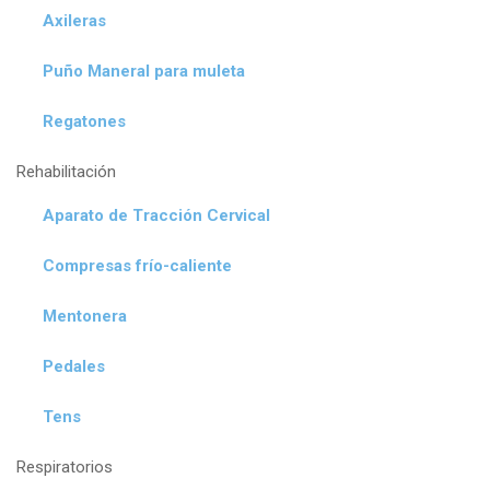
Axileras
Puño Maneral para muleta
Regatones
Rehabilitación
Aparato de Tracción Cervical
Compresas frío-caliente
Mentonera
Pedales
Tens
Respiratorios