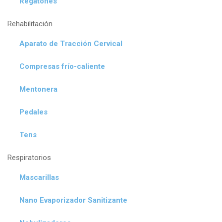
Regatones
Rehabilitación
Aparato de Tracción Cervical
Compresas frío-caliente
Mentonera
Pedales
Tens
Respiratorios
Mascarillas
Nano Evaporizador Sanitizante