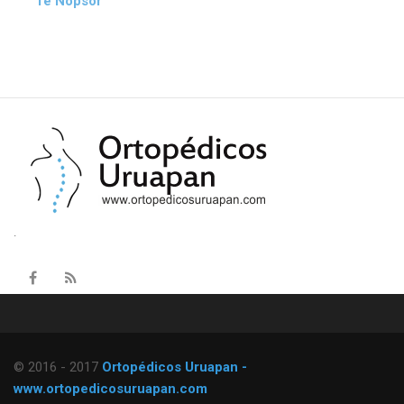
Té Nopsor
.
© 2016 - 2017
Ortopédicos Uruapan -
www.ortopedicosuruapan.com