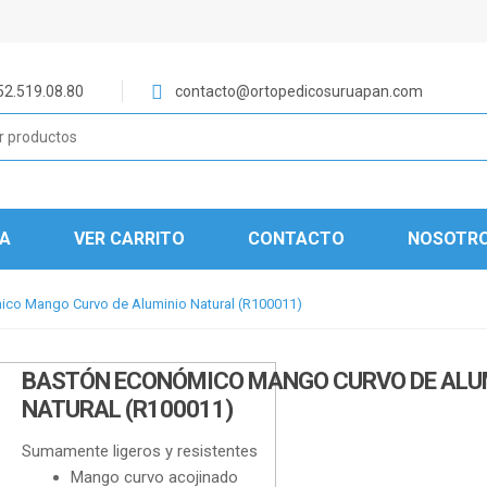
52.519.08.80
contacto@ortopedicosuruapan.com
DA
VER CARRITO
CONTACTO
NOSOTR
co Mango Curvo de Aluminio Natural (R100011)
BASTÓN ECONÓMICO MANGO CURVO DE ALU
NATURAL (R100011)
Sumamente ligeros y resistentes
Mango curvo acojinado