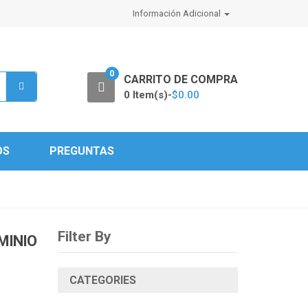
Información Adicional
0
CARRITO DE COMPRA
0 Item(s)-
$
0.00
OS
PREGUNTAS
Filter By
MINIO
CATEGORIES