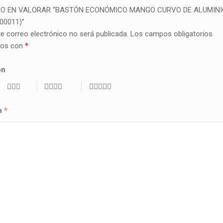
RO EN VALORAR “BASTÓN ECONÓMICO MANGO CURVO DE ALUMINI
00011)”
de correo electrónico no será publicada.
Los campos obligatorios
dos con
*
ón
ón
*