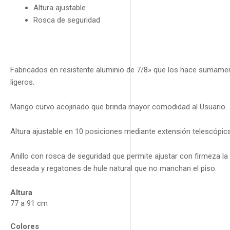
Altura ajustable
Rosca de seguridad
Fabricados en resistente aluminio de 7/8» que los hace sumame
ligeros.
Mango curvo acojinado que brinda mayor comodidad al Usuario.
Altura ajustable en 10 posiciones mediante extensión telescópica
Anillo con rosca de seguridad que permite ajustar con firmeza la 
deseada y regatones de hule natural que no manchan el piso.
Altura
77 a 91 cm
Colores