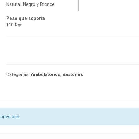
Natural, Negro y Bronce
Peso que soporta
110 Kgs
Categorías:
Ambulatorios
,
Bastones
iones aún.