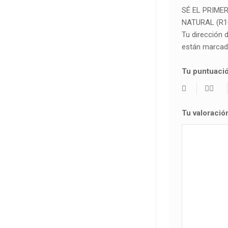
SÉ EL PRIME
NATURAL (R1
Tu dirección 
están marca
Tu puntuaci
Tu valoraci