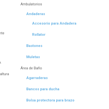
Ambulatorios
Andaderas
Accesorio para Andadera
nte
Rollator
Bastones
Muletas
.
Área de Baño
altura
Agarraderas
Bancos para ducha
Bolsa protectora para brazo