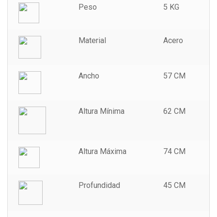
Peso
5 KG
Material
Acero
Ancho
57 CM
Altura Mínima
62 CM
Altura Máxima
74 CM
Profundidad
45 CM