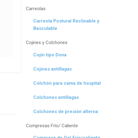
Carreolas
Carreola Postural Reclinable y
Basculable
Cojines y Colchones
Cojín tipo Dona
Cojines antillagas
Colchón para cama de hospital
Colchones antillagas
Colchones de presión alterna
Compresas Frío/ Caliente
Compresa de Gel Frío/caliente