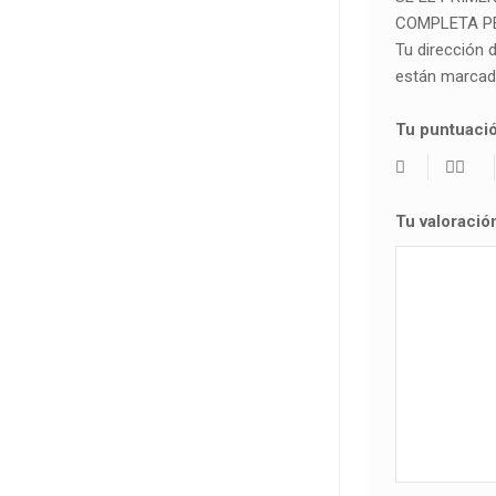
COMPLETA PE
Tu dirección 
están marca
Tu puntuaci
Tu valoraci