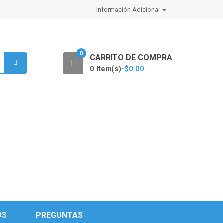
Información Adicional
0
CARRITO DE COMPRA
0 Item(s)-
$
0.00
OS
PREGUNTAS