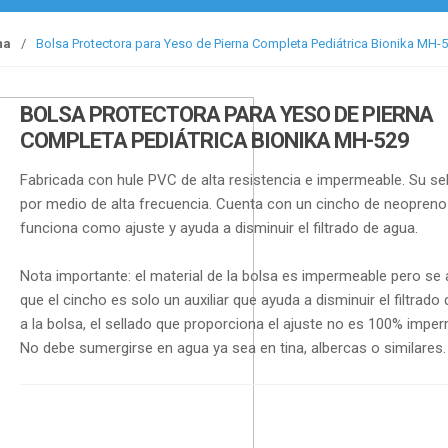
na
/
Bolsa Protectora para Yeso de Pierna Completa Pediátrica Bionika MH-
BOLSA PROTECTORA PARA YESO DE PIERNA
COMPLETA PEDIÁTRICA BIONIKA MH-529
Fabricada con hule PVC de alta resistencia e impermeable. Su se
por medio de alta frecuencia. Cuenta con un cincho de neopreno
funciona como ajuste y ayuda a disminuir el filtrado de agua.
Nota importante: el material de la bolsa es impermeable pero se 
que el cincho es solo un auxiliar que ayuda a disminuir el filtrado
a la bolsa, el sellado que proporciona el ajuste no es 100% impe
No debe sumergirse en agua ya sea en tina, albercas o similares.