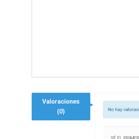
Valoraciones
No hay valorac
(0)
SÉ EL PRIME