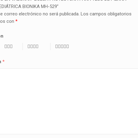
DIÁTRICA BIONIKA MH-529”
de correo electrónico no será publicada.
Los campos obligatorios
dos con
*
ón
ón
*