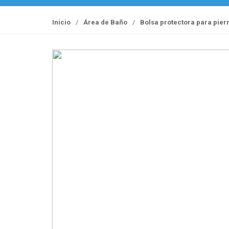
Inicio
/
Área de Baño
/
Bolsa protectora para pier